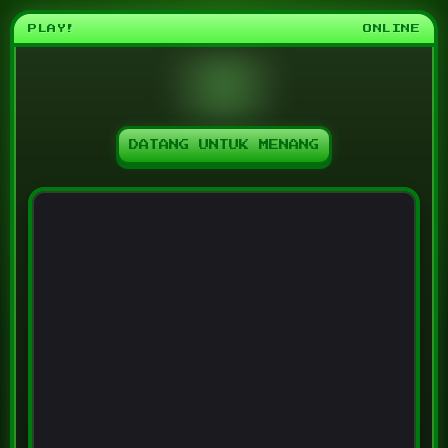
PLAY!
ONLINE
DATANG UNTUK MENANG